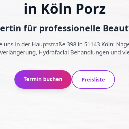
in Köln Porz
ertin für professionelle Beaut
 uns in der Hauptstraße 398 in 51143 Köln: Nage
erlängerung, Hydrafacial Behandlungen und vie
Termin buchen
Preisliste