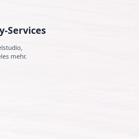
y-Services
lstudio,
les mehr.